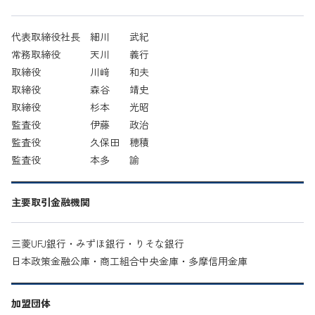
代表取締役社長 細川 武紀
常務取締役 天川 義行
取締役 川﨑 和夫
取締役 森谷 靖史
取締役 杉本 光昭
監査役 伊藤 政治
監査役 久保田 穂積
監査役 本多 諭
主要取引金融機関
三菱UFJ銀行・みずほ銀行・りそな銀行
日本政策金融公庫・商工組合中央金庫・多摩信用金庫
加盟団体