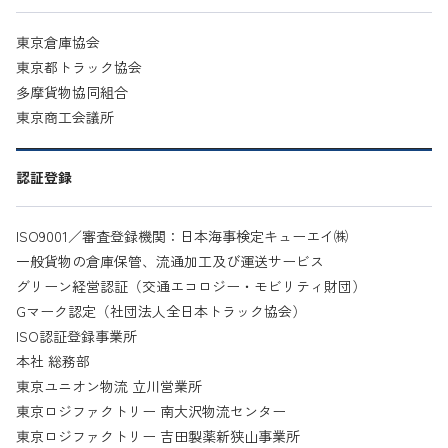
東京倉庫協会
東京都トラック協会
多摩貨物協同組合
東京商工会議所
認証登録
ISO9001／審査登録機関：日本海事検定キューエイ㈱
一般貨物の倉庫保管、流通加工及び運送サービス
グリーン経営認証（交通エコロジー・モビリティ財団）
Gマーク認定（社団法人全日本トラック協会）
ISO認証登録事業所
本社 総務部
東京ユニオン物流 立川営業所
東京ロジファクトリー 南大沢物流センター
東京ロジファクトリー 吉田製薬新狭山事業所