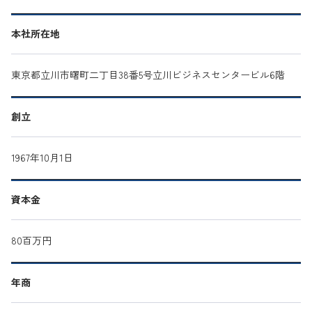
本社所在地
東京都立川市曙町二丁目38番5号立川ビジネスセンタービル6階
創立
1967年10月1日
資本金
80百万円
年商