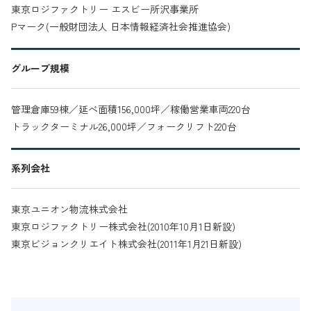
東京ロジファクトリー エスビー所沢事業所
Pマーク(一般財団法人 日本情報経済社会推進協会)
グループ規模
管理倉庫59棟／延べ面積156,000坪／稼働営業車両220台
トラックターミナル26,000坪／フォークリフト220台
系列会社
東京ユニオン物流株式会社
東京ロジファクトリー株式会社(2010年10月1日新設)
東京ビジョンクリエイト株式会社(2011年1月21日新設)