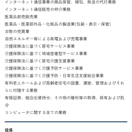
インターネット通信事業の商品保管、梱包、発送の代行業務
インターネット通信販売の仲介業務
医薬品卸売販売業
医薬品・医薬部外品・化粧品の製造業(包装・表示・保管)
古物の売買業
自然エネルギー等による発電および売電事業
介護保険法に基づく居宅サービス事業
介護保険法に基づく地域密着型サービス事業
介護保険法に基づく居宅介護支援事業
介護保険法に基づく介護予防サービス事業
介護保険法に基づく介護予防・日常生活支援総合事業
有料老人ホームおよび高齢者住宅の設置、運営、管理およびそれ
らに付随する業務
有価証券、組合出資持分、その他の権利等の取得、保有および処
分
コンピュータに関する全ての業務
役員