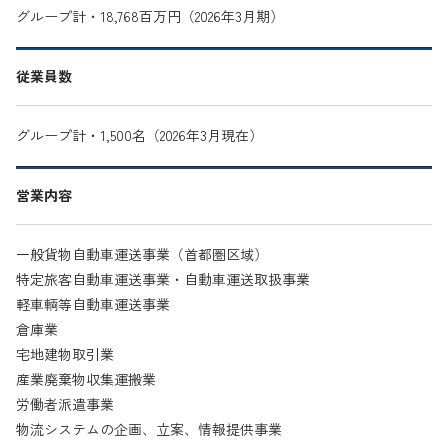
グループ計・18,768百万円（2026年3月期）
従業員数
グループ計・1,500名（2026年3月現在）
営業内容
一般貨物自動車運送事業（首都圏区域）
特定旅客自動車運送事業・自動車運送取扱事業
軽車輌等自動車運送事業
倉庫業
宅地建物取引業
産業廃棄物収集運搬業
労働者派遣事業
物流システムの企画、立案、情報提供事業