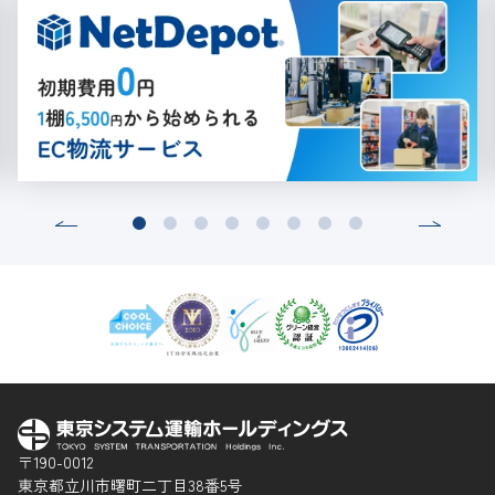
〒190-0012
東京都立川市曙町二丁目38番5号