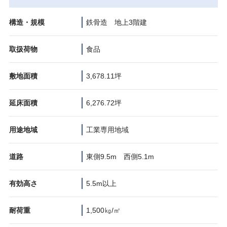
構造・規模
鉄骨造 地上3階建
取扱荷物
食品
敷地面積
3,678.11坪
延床面積
6,276.72坪
用途地域
工業専用地域
道路
東側9.5m 西側5.1m
有効高さ
5.5m以上
耐荷重
1,500㎏/㎡