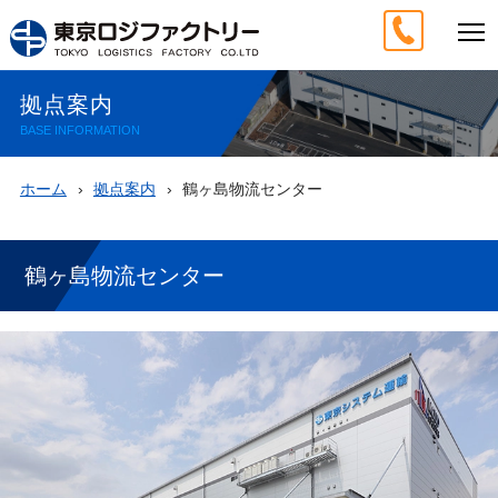
拠点案内
BASE INFORMATION
ホーム
拠点案内
鶴ヶ島物流センター
鶴ヶ島物流センター