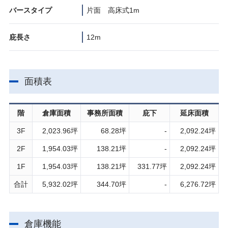
バースタイプ
片面 高床式1m
庇長さ
12m
面積表
階
倉庫面積
事務所面積
庇下
延床面積
3F
2,023.96坪
68.28坪
-
2,092.24坪
2F
1,954.03坪
138.21坪
-
2,092.24坪
1F
1,954.03坪
138.21坪
331.77坪
2,092.24坪
合計
5,932.02坪
344.70坪
-
6,276.72坪
倉庫機能