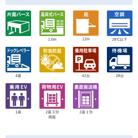
12m
1.0m
28℃以下
4基
42台
28台
1基
2基 3.5t
2基 1.5t
両面