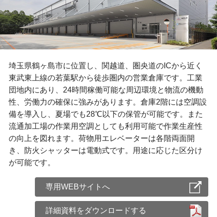
埼玉県鶴ヶ島市に位置し、関越道、圏央道のICから近く
東武東上線の若葉駅から徒歩圏内の営業倉庫です。工業
団地内にあり、24時間稼働可能な周辺環境と物流の機動
性、労働力の確保に強みがあります。倉庫2階には空調設
備を導入し、夏場でも28℃以下の保管が可能です。また
流通加工場の作業用空調としても利用可能で作業生産性
の向上を図れます。荷物用エレベーターは各階両面開
き、防火シャッターは電動式です。用途に応じた区分け
が可能です。
専用WEBサイトへ
詳細資料をダウンロードする